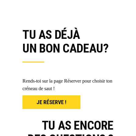
TU AS DÉJÀ
UN BON CADEAU?
Rends-toi sur la page Réserver pour choisir ton
créneau de saut !
JE RÉSERVE !
TU AS ENCORE