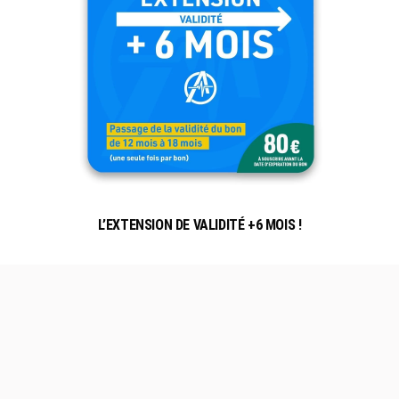
L’EXTENSION DE VALIDITÉ +6 MOIS !
BON
À
SAVOIR