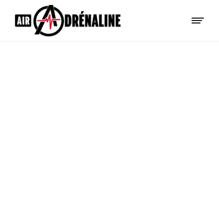
NOS
FORMU
LES DE
BON
CADEA
U