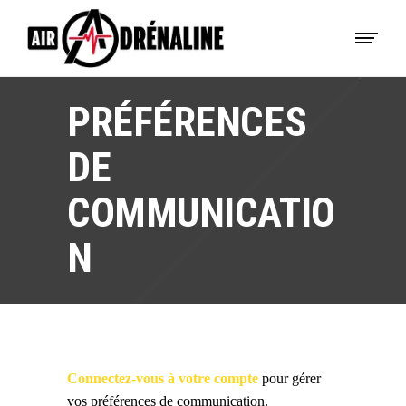
PRÉFÉRENCES
DE
COMMUNICATIO
N
Connectez-vous à votre compte
pour gérer
vos préférences de communication.